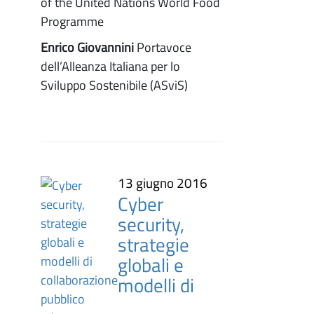
of the United Nations World Food
Programme
Enrico Giovannini
Portavoce
dell’Alleanza Italiana per lo
Sviluppo Sostenibile (ASviS)
13 giugno 2016
Cyber
security,
strategie
globali e
modelli di