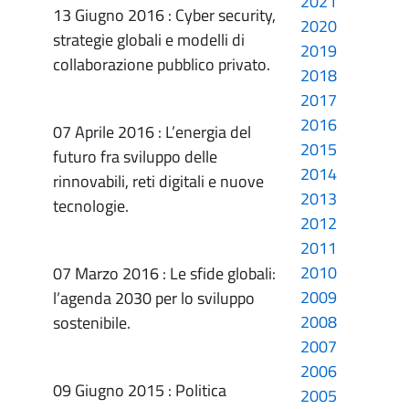
2021
13 Giugno 2016 : Cyber security,
2020
strategie globali e modelli di
2019
collaborazione pubblico privato.
2018
2017
2016
07 Aprile 2016 : L’energia del
2015
futuro fra sviluppo delle
2014
rinnovabili, reti digitali e nuove
2013
tecnologie.
2012
2011
2010
07 Marzo 2016 : Le sfide globali:
2009
l’agenda 2030 per lo sviluppo
2008
sostenibile.
2007
2006
09 Giugno 2015 : Politica
2005