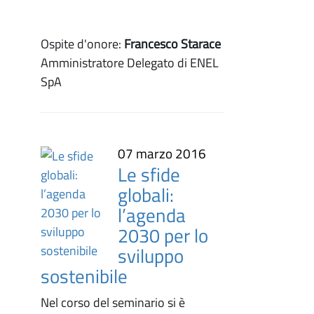
Ospite d'onore:
Francesco Starace
Amministratore Delegato di ENEL
SpA
07 marzo 2016
Le sfide
globali:
l’agenda
2030 per lo
sviluppo
sostenibile
Nel corso del seminario si è