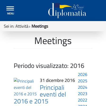
Toggle
MENU
navigation
Sei in:
Attività
Meetings
Meetings
Periodo visualizzato:
2016
2026
31 dicembre 2016
2025
Principali
2024
eventi del
2023
2016 e 2015
2022