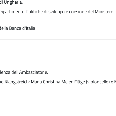
di Ungheria.
 Dipartimento Politiche di sviluppo e coesione del Ministero
della Banca d'Italia
denza dell'Ambasciator e.
o Klangstreich: Maria Christina Meier-Flüge (violoncello) e 