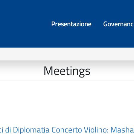
Presentazione
Governanc
Meetings
ci di Diplomatia Concerto Violino: Mash