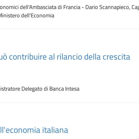
conomici dell'Ambasciata di Francia - Dario Scannapieco, Ca
 Ministero dell'Economia
contribuire al rilancio della crescita
istratore Delegato di Banca Intesa
ll'economia italiana