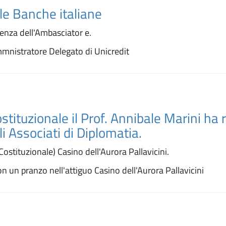
lle Banche italiane
enza dell'Ambasciator e.
mnistratore Delegato di Unicredit
ostituzionale il Prof. Annibale Marini ha 
li Associati di Diplomatia.
ostituzionale) Casino dell'Aurora Pallavicini.
on un pranzo nell'attiguo Casino dell'Aurora Pallavicini