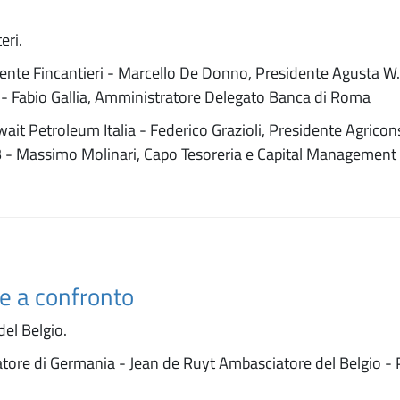
eri.
dente Fincantieri - Marcello De Donno, Presidente Agusta W
i - Fabio Gallia, Amministratore Delegato Banca di Roma
wait Petroleum Italia - Federico Grazioli, Presidente Agricon
B - Massimo Molinari, Capo Tesoreria e Capital Managemen
ze a confronto
el Belgio.
tore di Germania - Jean de Ruyt Ambasciatore del Belgio - 