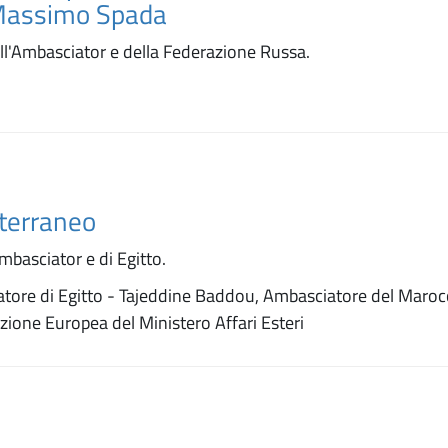
 Massimo Spada
ll'Ambasciator e della Federazione Russa.
iterraneo
mbasciator e di Egitto.
atore di Egitto - Tajeddine Baddou, Ambasciatore del Maroc
azione Europea del Ministero Affari Esteri