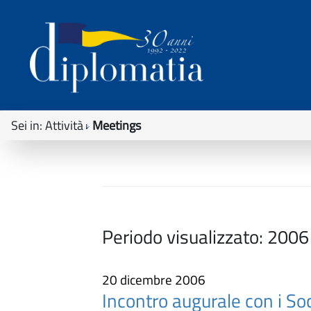
Sei in:
Attività
Meetings
Periodo visualizzato:
2006
20 dicembre 2006
Incontro augurale con i So