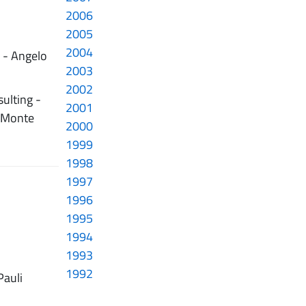
2006
2005
2004
. - Angelo
2003
2002
sulting -
2001
t Monte
2000
1999
1998
1997
1996
1995
1994
1993
1992
Pauli