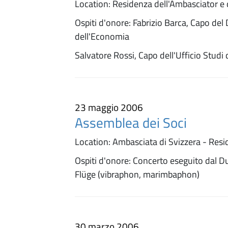
Location: Residenza dell'Ambasciator e 
Ospiti d'onore: Fabrizio Barca, Capo del
dell'Economia
Salvatore Rossi, Capo dell'Ufficio Studi 
23 maggio 2006
Assemblea dei Soci
Location: Ambasciata di Svizzera - Resi
Ospiti d'onore: Concerto eseguito dal Du
Flüge (vibraphon, marimbaphon)
30 marzo 2006