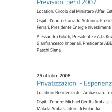
Previsioni per il 2007
Location: Circolo del Ministero Affari Est
Ospiti d'onore: Corrado Antonini, Presi
Ferrari, Presidente Energie Investiment
Alessandro Gilotti, Presidente e A.D. Ku
Gianfrancesco Imperiali, Presidente AB
Paschi Siena
25 ottobre 2006
Privatizzazioni - Esperien
Location: Residenza dell'Ambasciator e d
Ospiti d'onore: Michael Gerdts Ambascia
Mäkelä Ambasciatore di Finlandia