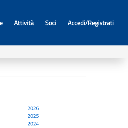
e
Attività
Soci
Accedi/Registrati
2026
2025
a
2024