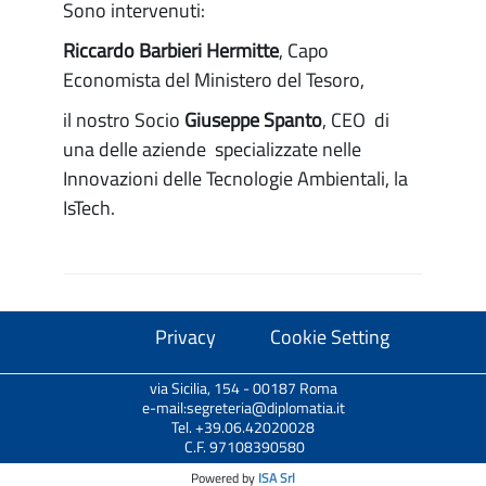
Sono intervenuti:
Riccardo Barbieri Hermitte
, Capo
Economista del Ministero del Tesoro,
il nostro Socio
Giuseppe Spanto
, CEO di
una delle aziende specializzate nelle
Innovazioni delle Tecnologie Ambientali, la
IsTech.
Privacy
Cookie Setting
via Sicilia, 154 - 00187 Roma
e-mail:segreteria@diplomatia.it
Tel. +39.06.42020028
C.F. 97108390580
Powered by
ISA Srl