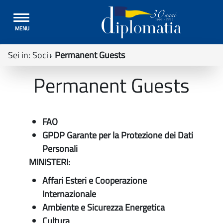
Toggle
MENU
navigation
Sei in:
Soci
Permanent Guests
Permanent Guests
FAO
GPDP Garante per la Protezione dei Dati
Personali
MINISTERI:
Affari Esteri e Cooperazione
Internazionale
Ambiente e Sicurezza Energetica
Cultura