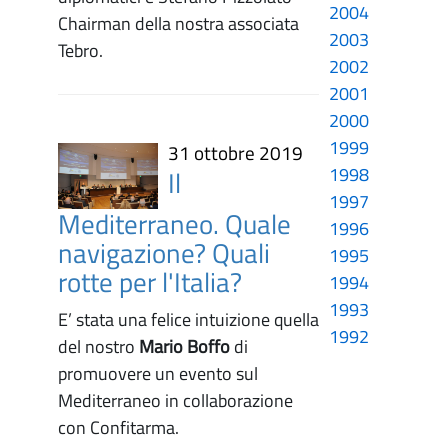
2004
Chairman della nostra associata
2003
Tebro.
2002
2001
2000
1999
31 ottobre 2019
1998
Il
1997
Mediterraneo. Quale
1996
navigazione? Quali
1995
rotte per l'Italia?
1994
1993
E’ stata una felice intuizione quella
1992
del nostro
Mario Boffo
di
promuovere un evento sul
Mediterraneo in collaborazione
con Confitarma.