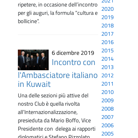
2021
ripetere, in occasione dell’incontro
2020
per gli auguri, la formula “cultura e
2019
bollicine”.
2018
2017
2016
2015
6 dicembre 2019
2014
Incontro con
2013
l'Ambasciatore italiano
2012
in Kuwait
2011
2010
Una delle sezioni più attive del
2009
nostro Club è quella rivolta
2008
all’Internazionalizzazione,
2007
presieduta da Mario Boffo, Vice
2006
Presidente con delega ai rapporti
2005
diplomatici e Stefano Pizzolato