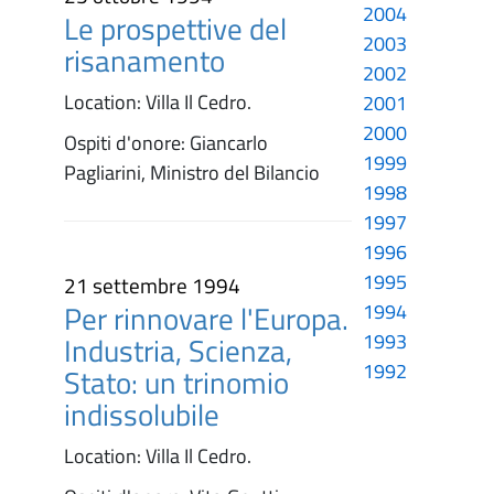
2004
Le prospettive del
2003
risanamento
2002
Location: Villa Il Cedro.
2001
2000
Ospiti d'onore: Giancarlo
1999
Pagliarini, Ministro del Bilancio
1998
1997
1996
1995
21 settembre 1994
Per rinnovare l'Europa.
1994
1993
Industria, Scienza,
1992
Stato: un trinomio
indissolubile
Location: Villa Il Cedro.