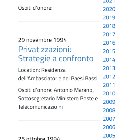
2021
Ospiti d'onore:
2020
2019
2018
2017
29 novembre 1994
2016
Privatizzazioni:
2015
Strategie a confronto
2014
2013
Location: Residenza
2012
dell'Ambasciator e dei Paesi Bassi.
2011
Ospiti d'onore: Antonio Marano,
2010
Sottosegretario Ministero Poste e
2009
Telecomunicazio ni
2008
2007
2006
2005
25 ottobre 1994