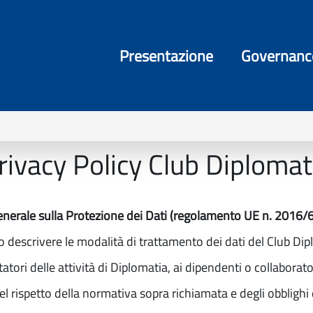
Presentazione
Governanc
rivacy Policy Club Diplomat
enerale sulla Protezione dei Dati (regolamento UE n. 2016/
 descrivere le modalità di trattamento dei dati del Club Dip
tatori delle attività di Diplomatia, ai dipendenti o collaboratori
 nel rispetto della normativa sopra richiamata e degli obblighi 