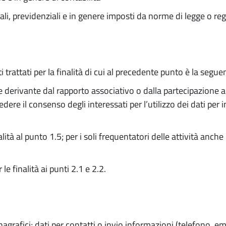
ali, previdenziali e in genere imposti da norme di legge o re
 trattati per la finalità di cui al precedente punto è la segue
derivante dal rapporto associativo o dalla partecipazione agli
hiedere il consenso degli interessati per l’utilizzo dei dati pe
lità al punto 1.5; per i soli frequentatori delle attività anche 
e finalità ai punti 2.1 e 2.2.
nagrafici; dati per contatti o invio informazioni (telefono, ema