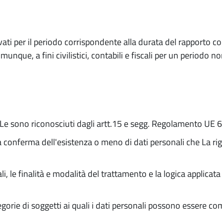
vati per il periodo corrispondente alla durata del rapporto co
unque, a fini civilistici, contabili e fiscali per un periodo no
che Le sono riconosciuti dagli artt.15 e segg. Regolamento UE
a conferma dell'esistenza o meno di dati personali che La r
li, le finalità e modalità del trattamento e la logica applica
egorie di soggetti ai quali i dati personali possono essere 