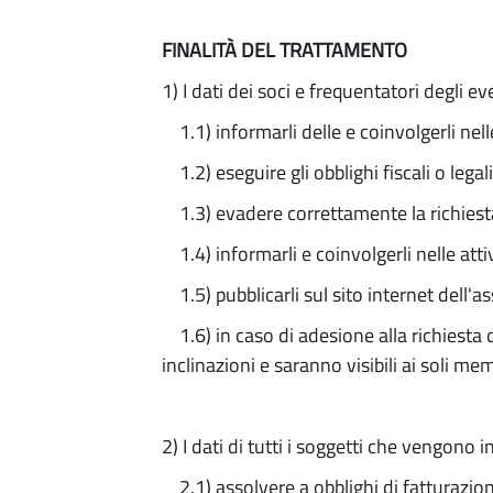
FINALITÀ DEL TRATTAMENTO
1) I dati dei soci e frequentatori degli e
1.1) informarli delle e coinvolgerli nelle
1.2) eseguire gli obblighi fiscali o legal
1.3) evadere correttamente la richiesta d
1.4) informarli e coinvolgerli nelle atti
1.5) pubblicarli sul sito internet dell'as
1.6) in caso di adesione alla richiesta di
inclinazioni e saranno visibili ai soli me
2) I dati di tutti i soggetti che vengono
2.1) assolvere a obblighi di fatturazion