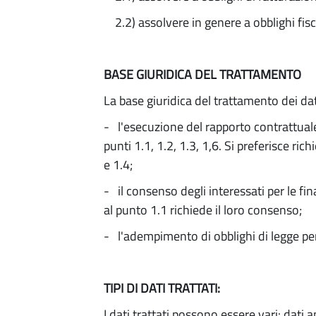
2.2) assolvere in genere a obblighi fisc
BASE GIURIDICA DEL TRATTAMENTO
La base giuridica del trattamento dei dati
- l'esecuzione del rapporto contrattuale 
punti 1.1, 1.2, 1.3, 1,6. Si preferisce ric
e 1.4;
- il consenso degli interessati per le fina
al punto 1.1 richiede il loro consenso;
- l'adempimento di obblighi di legge per l
TIPI DI DATI TRATTATI:
I dati trattati possono essere vari: dati a