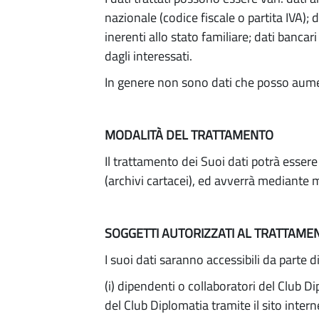
nazionale (codice fiscale o partita IVA); d
inerenti allo stato familiare; dati banca
dagli interessati.
In genere non sono dati che posso aumentar
MODALITÀ DEL TRATTAMENTO
Il trattamento dei Suoi dati potrà esser
(archivi cartacei), ed avverrà mediante m
SOGGETTI AUTORIZZATI AL TRATTAME
I suoi dati saranno accessibili da parte d
(i) dipendenti o collaboratori del Club D
del Club Diplomatia tramite il sito intern