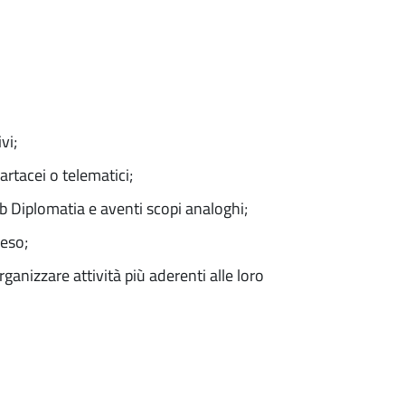
vi;
artacei o telematici;
lub Diplomatia e aventi scopi analoghi;
reso;
rganizzare attività più aderenti alle loro