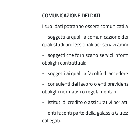
COMUNICAZIONE DEI DATI
I suoi dati potranno essere comunicati a
- soggetti ai quali la comunicazione dei
quali studi professionali per servizi ammi
- soggetti che forniscano servizi informa
obblighi contrattuali;
- soggetti ai quali la facoltà di accedere
- consulenti del lavoro o enti previdenz
obblighi normativi o regolamentari;
- istituti di credito o assicurativi per a
- enti facenti parte della galassia Giuess
collegati.