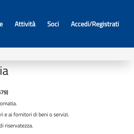
e
Attività
Soci
Accedi/Registrati
ia
679)
lomatia.
 e ai fornitori di beni o servizi.
di riservatezza.