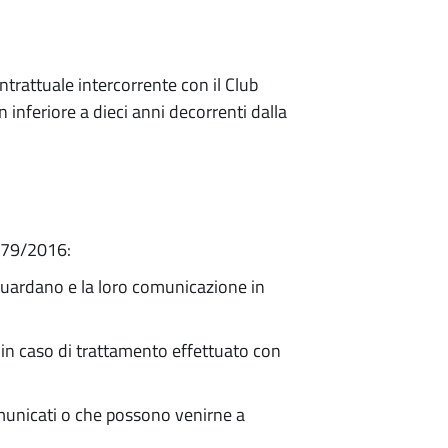
ntrattuale intercorrente con il Club
n inferiore a dieci anni decorrenti dalla
 679/2016:
iguardano e la loro comunicazione in
ta in caso di trattamento effettuato con
comunicati o che possono venirne a