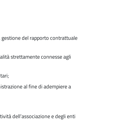
a gestione del rapporto contrattuale
inalità strettamente connesse agli
tari;
istrazione al fine di adempiere a
ività dell’associazione e degli enti