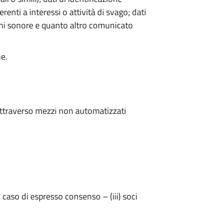
erenti a interessi o attività di svago; dati
zioni sonore e quanto altro comunicato
ne.
 attraverso mezzi non automatizzati
.
n caso di espresso consenso – (iii) soci