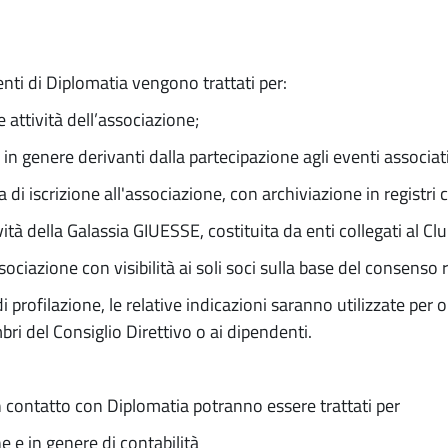
venti di Diplomatia vengono trattati per:
 attività dell’associazione;
i in genere derivanti dalla partecipazione agli eventi associati
i iscrizione all'associazione, con archiviazione in registri c
vità della Galassia GIUESSE, costituita da enti collegati al C
sociazione con visibilità ai soli soci sulla base del consenso 
 profilazione, le relative indicazioni saranno utilizzate per o
mbri del Consiglio Direttivo o ai dipendenti.
 in contatto con Diplomatia potranno essere trattati per
e e in genere di contabilità