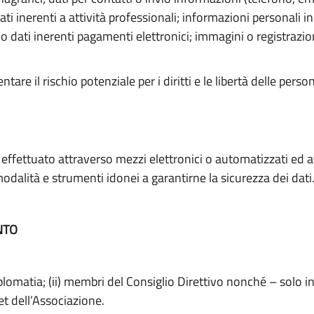
ati inerenti a attività professionali; informazioni personali in
ri o dati inerenti pagamenti elettronici; immagini o registra
e il rischio potenziale per i diritti e le libertà delle perso
e effettuato attraverso mezzi elettronici o automatizzati ed
odalità e strumenti idonei a garantirne la sicurezza dei dati
NTO
i
iplomatia; (ii) membri del Consiglio Direttivo nonché – solo i
et dell’Associazione.