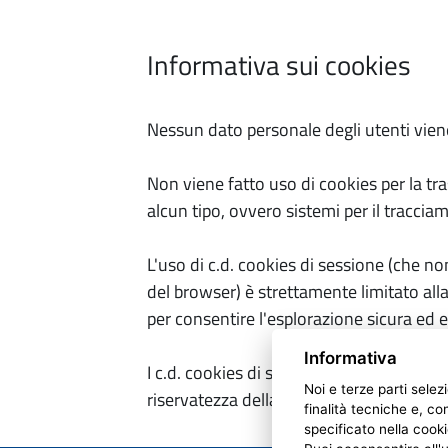
Informativa sui cookies
Nessun dato personale degli utenti viene
Non viene fatto uso di cookies per la tra
alcun tipo, ovvero sistemi per il traccia
L'uso di c.d. cookies di sessione (che 
del browser) è strettamente limitato alla
per consentire l'esplorazione sicura ed ef
Informativa
I c.d. cookies di sessione utilizzati in q
Noi e terze parti selez
riservatezza della navigazione degli uten
finalità tecniche e, co
specificato nella cooki