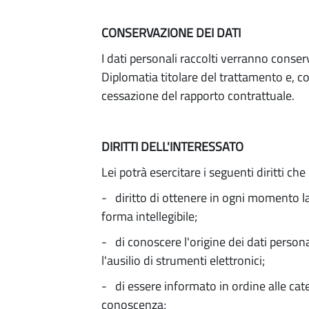
CONSERVAZIONE DEI DATI
I dati personali raccolti verranno conser
Diplomatia titolare del trattamento e, com
cessazione del rapporto contrattuale.
DIRITTI DELL'INTERESSATO
Lei potrà esercitare i seguenti diritti 
- diritto di ottenere in ogni momento l
forma intellegibile;
- di conoscere l'origine dei dati persona
l'ausilio di strumenti elettronici;
- di essere informato in ordine alle cat
conoscenza;