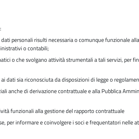
:
 dati personali risulti necessaria o comunque funzionale all
nistrativi o contabili;
tici o che svolgano attività strumentali a tali servizi, per f
 ai dati sia riconosciuta da disposizioni di legge o regolamen
iali anche di derivazione contrattuale e alla Pubblica Ammin
ttività funzionali alla gestione del rapporto contrattuale
e, per informare e coinvolgere i soci e frequentatori nelle att