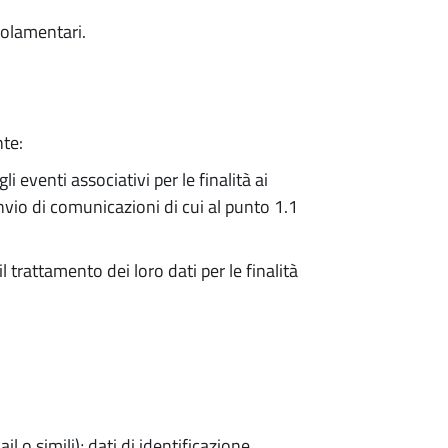
golamentari.
nte:
 eventi associativi per le finalità ai
r invio di comunicazioni di cui al punto 1.1
il trattamento dei loro dati per le finalità
il o simili); dati di identificazione