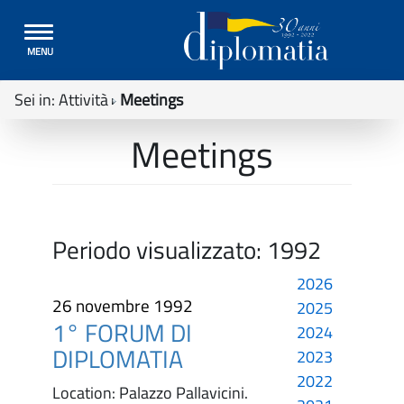
Toggle
MENU
navigation
Sei in:
Attività
Meetings
Meetings
Periodo visualizzato:
1992
2026
26 novembre 1992
2025
1° FORUM DI
2024
DIPLOMATIA
2023
2022
Location: Palazzo Pallavicini.