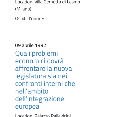
Location: Villa Gernetto di Lesmo
(Milano).
Ospiti d'onore:
09 aprile 1992
Quali problemi
economici dovrà
affrontare la nuova
legislatura sia nei
confronti interni che
nell'ambito
dell'integrazione
europea
Location: Palazzo Pallavicini.