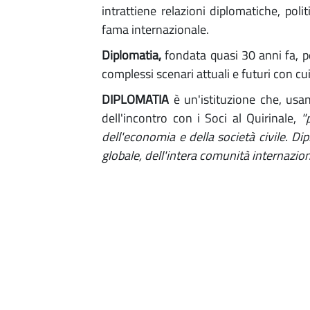
intrattiene relazioni diplomatiche, poli
fama internazionale.
Diplomatia,
fondata quasi 30 anni fa, pe
complessi scenari attuali e futuri con c
DIPLOMATIA
è un'istituzione che, usa
dell'incontro con i Soci al Quirinale,
"
dell'economia e della società civile. Di
globale, dell'intera comunità internazion