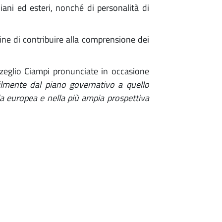
liani ed esteri, nonché di personalità di
ine di contribuire alla comprensione dei
Azeglio Ciampi pronunciate in occasione
ilmente dal piano governativo a quello
lla europea e nella più ampia prospettiva