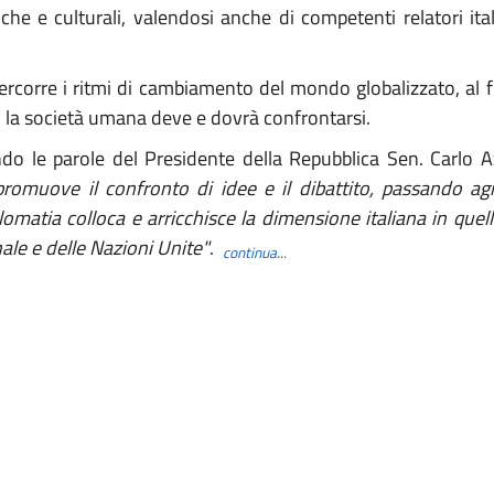
tiche e culturali, valendosi anche di competenti relatori ita
rcorre i ritmi di cambiamento del mondo globalizzato, al f
ui la società umana deve e dovrà confrontarsi.
ndo le parole del Presidente della Repubblica Sen. Carlo 
promuove il confronto di idee e il dibattito, passando ag
plomatia colloca e arricchisce la dimensione italiana in que
ale e delle Nazioni Unite"
.
continua...