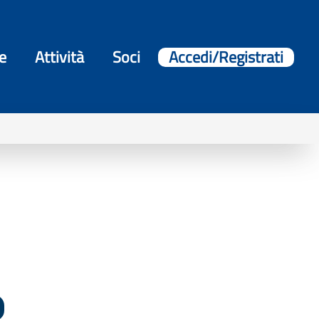
e
Attività
Soci
Accedi/Registrati