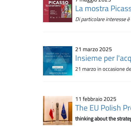
La mostra Picass
Di particolare interesse 
21 marzo 2025
Insieme per l'ac
21 marzo in occasione de
11 febbraio 2025
The EU Polish P
thinking about the strat