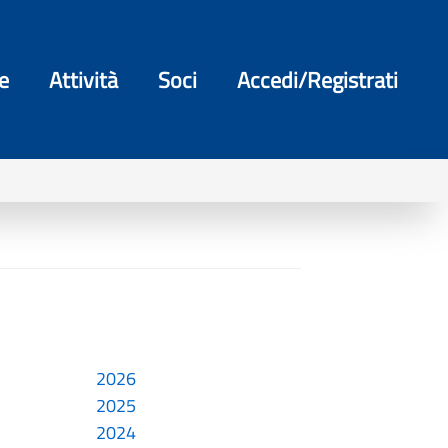
e
Attività
Soci
Accedi/Registrati
2026
2025
2024