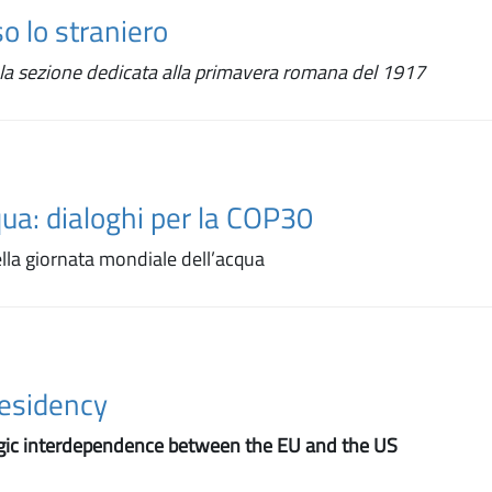
o lo straniero
è la sezione dedicata alla primavera romana del 1917
qua: dialoghi per la COP30
lla giornata mondiale dell’acqua
residency
egic interdependence between the EU and the US