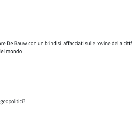
re De Bauw con un brindisi affacciati sulle rovine della citt
e del mondo
geopolitici?