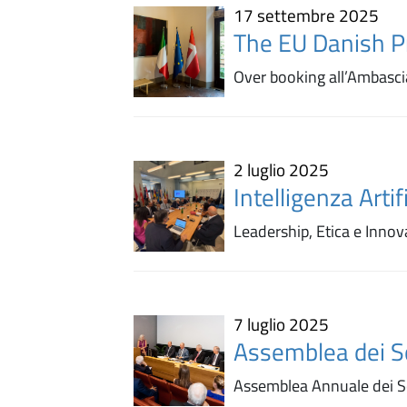
17 settembre 2025
The EU Danish P
Over booking all’Ambasci
2 luglio 2025
Intelligenza Artif
Leadership, Etica e Innov
7 luglio 2025
Assemblea dei S
Assemblea Annuale dei So