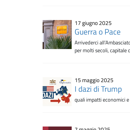
17 giugno 2025
Guerra o Pace
Arrivederci all’Ambasciato
per molti secoli, capital
15 maggio 2025
I dazi di Trump
quali impatti economici e 
7 maggio 2025