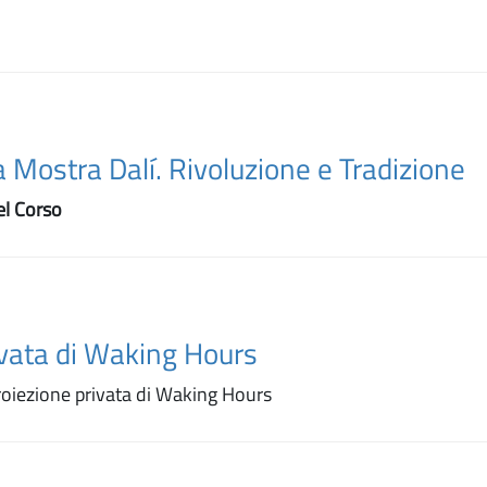
la Mostra Dalí. Rivoluzione e Tradizione
el Corso
ivata di Waking Hours
roiezione privata di Waking Hours