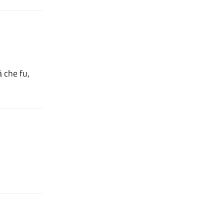
à che fu,