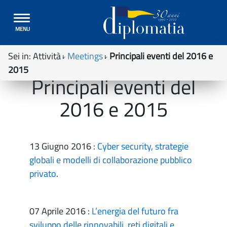
Toggle
MENU
navigation
Sei in:
Attività
Meetings
Principali eventi del 2016 e
2015
Principali eventi del
2016 e 2015
13 Giugno 2016 :
Cyber security, strategie
globali e modelli di collaborazione pubblico
privato
.
07 Aprile 2016 :
L’energia del futuro fra
sviluppo delle rinnovabili, reti digitali e