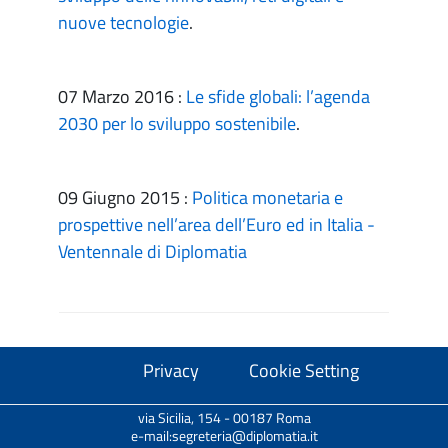
nuove tecnologie
.
07 Marzo 2016 :
Le sfide globali: l’agenda
2030 per lo sviluppo sostenibile
.
09 Giugno 2015 :
Politica monetaria e
prospettive nell’area dell’Euro ed in Italia -
Ventennale di Diplomatia
Privacy
Cookie Setting
via Sicilia, 154 - 00187 Roma
e-mail:segreteria@diplomatia.it