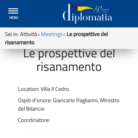
Toggle
MENU
navigation
Sei in:
Attività
Meetings
Le prospettive del
risanamento
Le prospettive del
risanamento
Location: Villa Il Cedro.
Ospiti d'onore: Giancarlo Pagliarini, Ministro
del Bilancio
Coordinatore: