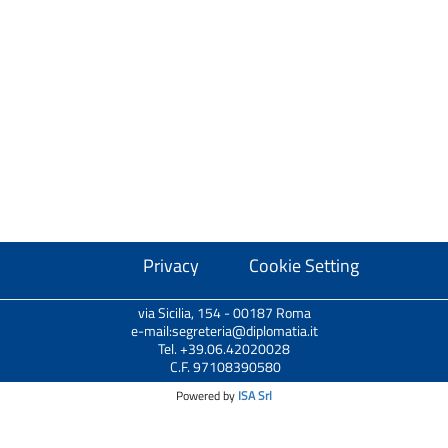
Privacy
Cookie Setting
via Sicilia, 154 - 00187 Roma
e-mail:segreteria@diplomatia.it
Tel. +39.06.42020028
C.F. 97108390580
Powered by
ISA Srl