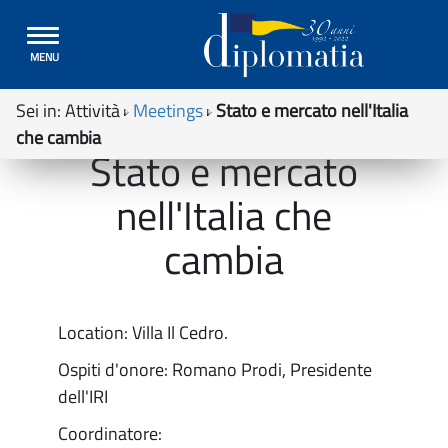
Toggle
MENU
navigation
Sei in:
Attività
Meetings
Stato e mercato nell'Italia
che cambia
Stato e mercato
nell'Italia che
cambia
Location: Villa Il Cedro.
Ospiti d'onore: Romano Prodi, Presidente
dell'IRI
Coordinatore: