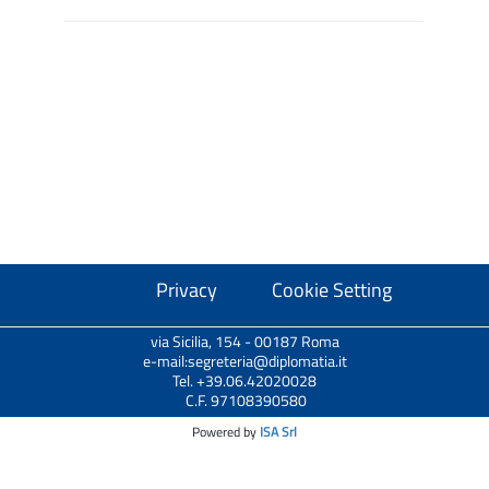
Privacy
Cookie Setting
via Sicilia, 154 - 00187 Roma
e-mail:segreteria@diplomatia.it
Tel. +39.06.42020028
C.F. 97108390580
Powered by
ISA Srl