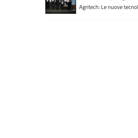
Agritech: Le nuove tecnolo