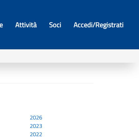
e
Attività
Soci
Accedi/Registrati
2026
2023
2022