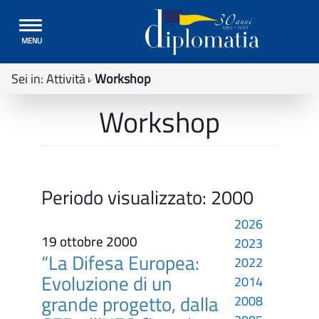
Toggle
MENU
navigation
Sei in:
Attività
Workshop
Workshop
Periodo visualizzato:
2000
2026
19 ottobre 2000
2023
“La Difesa Europea:
2022
Evoluzione di un
2014
grande progetto, dalla
2008