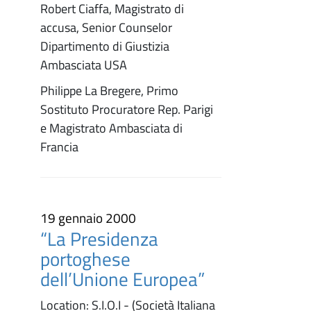
Robert Ciaffa, Magistrato di
accusa, Senior Counselor
Dipartimento di Giustizia
Ambasciata USA
Philippe La Bregere, Primo
Sostituto Procuratore Rep. Parigi
e Magistrato Ambasciata di
Francia
19 gennaio 2000
“La Presidenza
portoghese
dell’Unione Europea”
Location: S.I.O.I - (Società Italiana