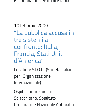
Economia Università di Istanbul
10 febbraio 2000
“La pubblica accusa in
tre sistemi a
confronto: Italia,
Francia, Stati Uniti
d’America”
Location: S.I.O.I - (Società Italiana
per l'Organizzazione
Internazionale)
Ospiti d'onore:Giusto
Sciacchitano, Sostituto
Procuratore Nazionale Antimafia