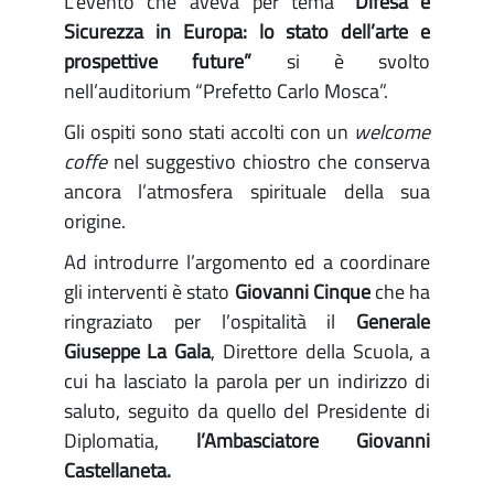
L’evento che aveva per tema
“Difesa e
Sicurezza in Europa: lo stato dell’arte e
prospettive future”
si è svolto
nell’auditorium “Prefetto Carlo Mosca”.
Gli ospiti sono stati accolti con un
welcome
coffe
nel suggestivo chiostro che conserva
ancora l’atmosfera spirituale della sua
origine.
Ad introdurre l’argomento ed a coordinare
gli interventi è stato
Giovanni Cinque
che ha
ringraziato per l’ospitalità il
Generale
Giuseppe La Gala
, Direttore della Scuola, a
cui ha lasciato la parola per un indirizzo di
saluto, seguito da quello del Presidente di
Diplomatia,
l’Ambasciatore Giovanni
Castellaneta.