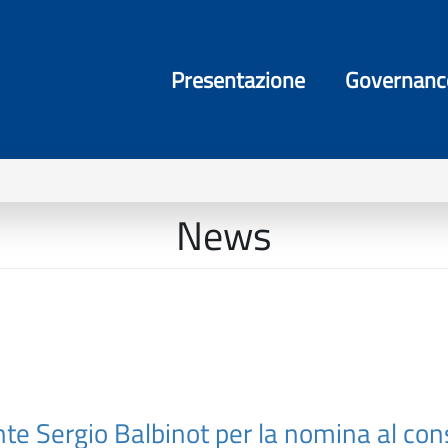
Presentazione
Governanc
News
te Sergio Balbinot per la nomina al cons