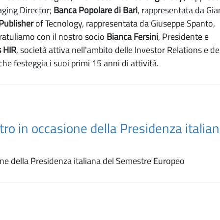
ging Director;
Banca Popolare di Bari
, rappresentata da Gia
 Publisher
of Tecnology, rappresentata da Giuseppe Spanto,
ratuliamo con il nostro socio
Bianca Fersini
, Presidente e
 HIR
, società attiva nell'ambito delle Investor Relations e de
 festeggia i suoi primi 15 anni di attività.
ntro in occasione della Presidenza italian
ione della Presidenza italiana del Semestre Europeo