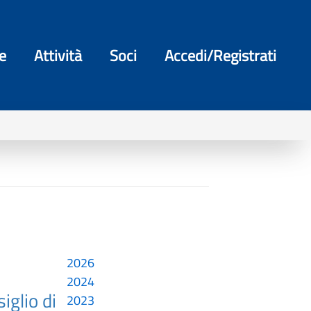
e
Attività
Soci
Accedi/Registrati
2026
2024
iglio di
2023