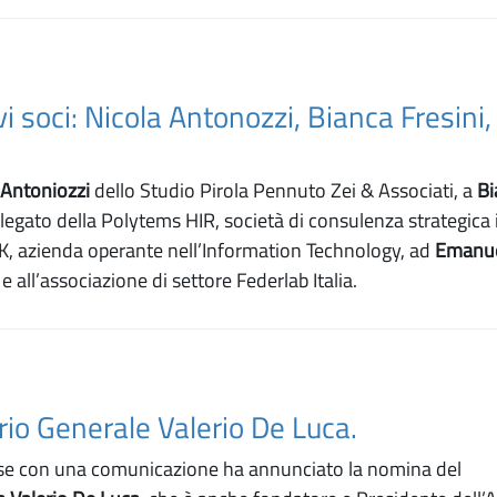
i soci: Nicola Antonozzi, Bianca Fresini
.
 Antoniozzi
dello Studio Pirola Pennuto Zei & Associati, a
Bi
egato della Polytems HIR, società di consulenza strategica 
2K, azienda operante nell’Information Technology, ad
Emanu
all’associazione di settore Federlab Italia.
io Generale Valerio De Luca.
ese con una comunicazione ha annunciato la nomina del