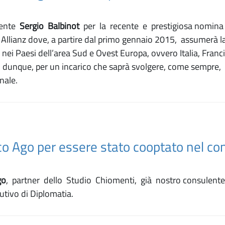
dente
Sergio Balbinot
per la recente e prestigiosa nomina 
 Allianz dove, a partire dal primo gennaio 2015, assumerà l
 nei Paesi dell’area Sud e Ovest Europa, ovvero Italia, Franc
ri, dunque, per un incarico che saprà svolgere, come sempre
nale.
o Ago per essere stato cooptato nel con
go
, partner dello Studio Chiomenti, già nostro consulente 
utivo di Diplomatia.