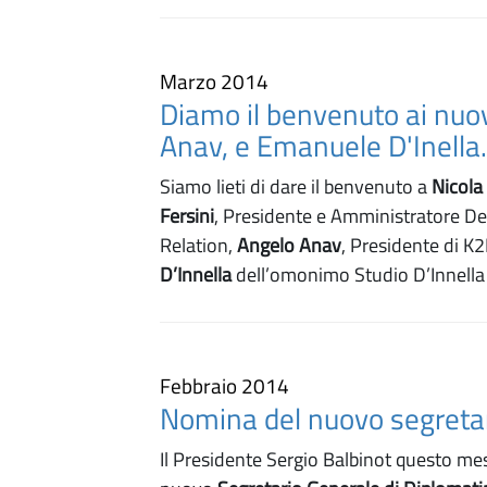
Marzo 2014
Diamo il benvenuto ai nuov
Anav, e Emanuele D'Inella
Siamo lieti di dare il benvenuto a
Nicola
Fersini
, Presidente e Amministratore Del
Relation,
Angelo Anav
, Presidente di K
D’Innella
dell’omonimo Studio D’Innella e 
Febbraio 2014
Nomina del nuovo segretar
Il Presidente Sergio Balbinot questo m