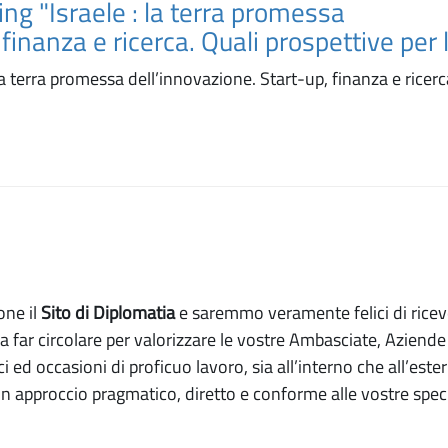
ng "Israele : la terra promessa
finanza e ricerca. Quali prospettive per l
la terra promessa dell’innovazione. Start-up, finanza e ricerc
one il
Sito di Diplomatia
e saremmo veramente felici di ricev
a far circolare per valorizzare le vostre Ambasciate, Aziende
ci ed occasioni di proficuo lavoro, sia all’interno che all’este
 approccio pragmatico, diretto e conforme alle vostre speci