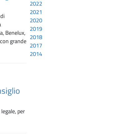
2022
2021
di
2020
a
2019
ia, Benelux,
2018
, con grande
2017
2014
siglio
legale, per