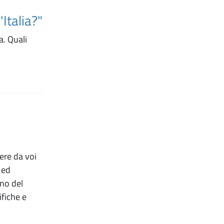
'Italia?"
a. Quali
ere da voi
 ed
rno del
fiche e