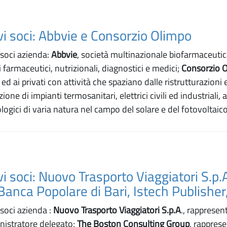
i soci: Abbvie e Consorzio Olimpo
 soci azienda:
Abbvie
, società multinazionale biofarmaceutic
farmaceutici, nutrizionali, diagnostici e medici;
Consorzio 
ed ai privati con attività che spaziano dalle ristrutturazioni 
ne di impianti termosanitari, elettrici civili ed industriali, a
ologici di varia natura nel campo del solare e del fotovoltaico
i soci: Nuovo Trasporto Viaggiatori S.p.
anca Popolare di Bari, Istech Publisher
 soci azienda :
Nuovo Trasporto Viaggiatori S.p.A
., rappresen
nistratore delegato;
The Boston Consulting Group
, rappres