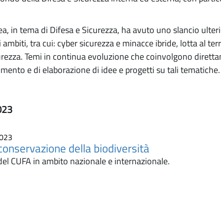
ea, in tema di Difesa e Sicurezza, ha avuto uno slancio ulter
i ambiti, tra cui: cyber sicurezza e minacce ibride, lotta al 
rezza. Temi in continua evoluzione che coinvolgono direttamen
ento e di elaborazione di idee e progetti su tali tematiche.
023
2023
conservazione della biodiversità
el CUFA in ambito nazionale e internazionale.