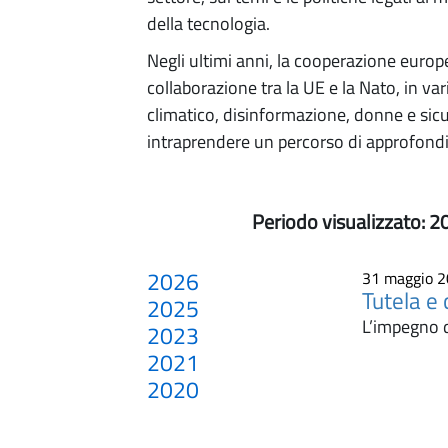
della tecnologia.
Negli ultimi anni, la cooperazione europ
collaborazione tra la UE e la Nato, in var
climatico, disinformazione, donne e sicu
intraprendere un percorso di approfondim
Periodo visualizzato:
2
2026
31 maggio 
Tutela e 
2025
L’impegno d
2023
2021
2020