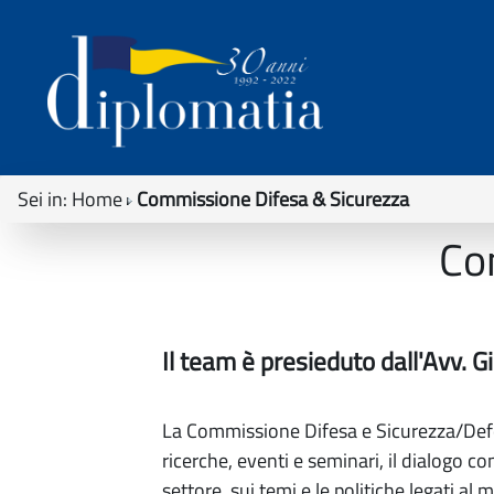
Sei in:
Home
Commissione Difesa & Sicurezza
Co
Il team è presieduto dall'Avv. 
La Commissione Difesa e Sicurezza/Defen
ricerche, eventi e seminari, il dialogo c
settore, sui temi e le politiche legati a