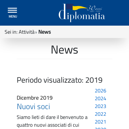
Toggle
MENU
navigation
Sei in:
Attività
News
News
Periodo visualizzato:
2019
2026
Dicembre 2019
2024
Nuovi soci
2023
2022
Siamo lieti di dare il benvenuto a
2021
quattro nuovi associati di cui