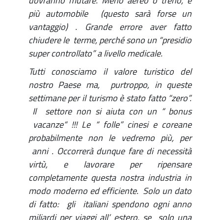
dovranno mutare. Meno aereo o treno, e
più automobile (questo sarà forse un
vantaggio) . Grande errore aver fatto
chiudere le terme, perché sono un “presidio
super controllato” a livello medicale.
Tutti conosciamo il valore turistico del
nostro Paese ma, purtroppo, in queste
settimane per il turismo è stato fatto “zero”.
Il settore non si aiuta con un “ bonus
vacanze“ !!! Le “ folle” cinesi e coreane
probabilmente non le vedremo più, per
anni . Occorrerà dunque fare di necessità
virtù, e lavorare per ripensare
completamente questa nostra industria in
modo moderno ed efficiente. Solo un dato
di fatto: gli italiani spendono ogni anno
miliardi per viaggi all’ estero, se solo una