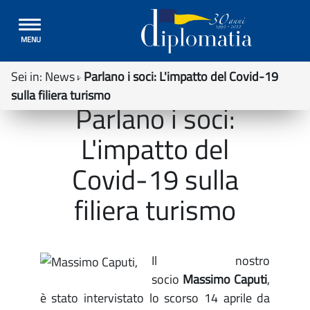
Toggle
MENU
navigation
Sei in:
News
Parlano i soci: L'impatto del Covid-19
sulla filiera turismo
Parlano i soci:
L'impatto del
Covid-19 sulla
filiera turismo
Il nostro
socio
Massimo Caputi
,
è stato intervistato lo scorso 14 aprile da