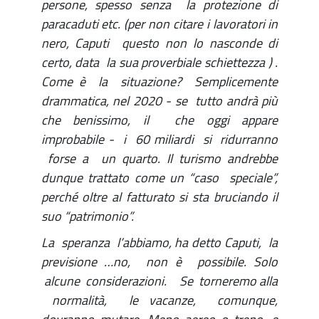
persone, spesso senza la protezione di
paracaduti etc. (per non citare i lavoratori in
nero, Caputi questo non lo nasconde di
certo, data la sua proverbiale schiettezza ) .
Come è la situazione? Semplicemente
drammatica, nel 2020 - se tutto andrà più
che benissimo, il che oggi appare
improbabile - i 60 miliardi si ridurranno
forse a un quarto. Il turismo andrebbe
dunque trattato come un “caso speciale”,
perché oltre al fatturato si sta bruciando il
suo “patrimonio”.
La speranza l’abbiamo, ha detto Caputi, la
previsione …no, non è possibile. Solo
alcune considerazioni. Se torneremo alla
normalità, le vacanze, comunque,