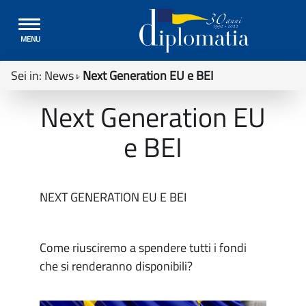
Toggle
MENU
navigation
Sei in:
News
Next Generation EU e BEI
Next Generation EU
e BEI
NEXT GENERATION EU E BEI
Come riusciremo a spendere tutti i fondi
che si renderanno disponibili?