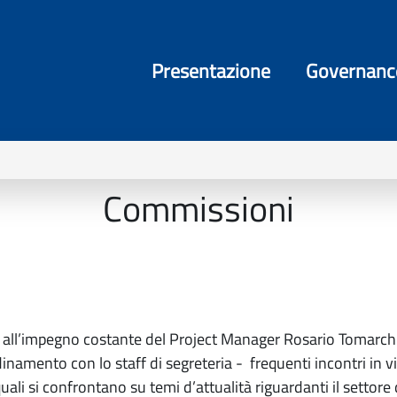
Presentazione
Governanc
Commissioni
ie all’impegno costante del Project Manager Rosario Tomarchio
amento con lo staff di segreteria - frequenti incontri in vi
uali si confrontano su temi d’attualità riguardanti il settore d