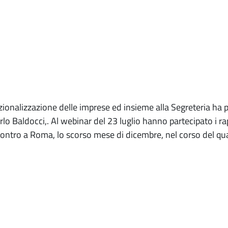
nazionalizzazione delle imprese ed insieme alla Segreteria 
rlo Baldocci,. Al webinar del 23 luglio hanno partecipato i r
ncontro a Roma, lo scorso mese di dicembre, nel corso del qua