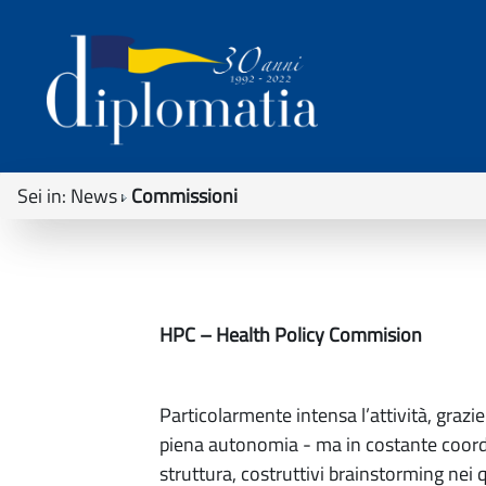
Sei in:
News
Commissioni
HPC – Health Policy Commision
Particolarmente intensa l’attività, graz
piena autonomia - ma in costante coordin
struttura, costruttivi brainstorming nei q