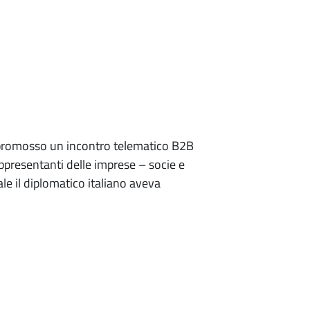
ha promosso un incontro telematico B2B
appresentanti delle imprese – socie e
le il diplomatico italiano aveva