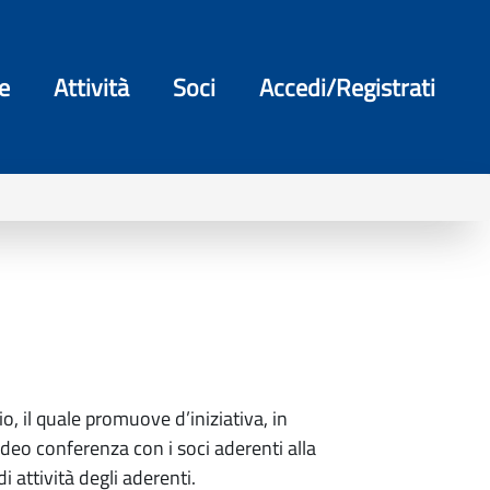
e
Attività
Soci
Accedi/Registrati
, il quale promuove d’iniziativa, in
deo conferenza con i soci aderenti alla
i attività degli aderenti.