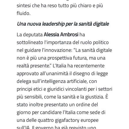
sintesi che ha reso tutto più chiaro e più
fluido.
Una nuova leadership per la sanità digitale
La deputata
Alessia Ambrosi
ha
sottolineato l'importanza del ruolo politico
nel guidare l’innovazione: “La sanità digitale
non è più una prospettiva futura, ma una
realtà presente.” L’Italia ha recentemente
approvato all’unanimità il disegno di legge
delega sull’intelligenza artificiale, con
principi etici e giuridici vincolanti per i settori
più sensibili, come la sanità e la giustizia. È
stato inoltre presentato un ordine del
giorno per candidare l’Italia come sede di
una delle quattro gigafactory europee
sull’IA. Il governo ha già previsto uno