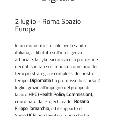
2 luglio - Roma Spazio
Europa
In un momento cruciale per la sanità
italiana, il dibattito sull’intelligenza
artificiale, la cybersicurezza e la protezione
dei dati sanitari si è imposto come uno dei
temi più strategici e complessi del nostro
tempo.
Diplomatia
ha promosso lo scorso 2
luglio, grazie all'impegno del gruppo di
lavoro
HPC (Health Policy Commission)
,
coordinato dal Project Leader
Rosario
Filippo Tomarchio
, ed il supporto el
Socio
UCB
, una tavola rotonda che ha