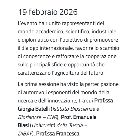
19 febbraio 2026
L’evento ha riunito rappresentanti del
mondo accademico, scientifico, industriale
e diplomatico con l’obiettivo di promuovere
il dialogo internazionale, favorire lo scambio
di conoscenze e rafforzare la cooperazione
sulle principali sfide e opportunità che
caratterizzano l’agricoltura del futuro.
La prima sessione ha visto la partecipazione
di autorevoli esponenti del mondo della
ricerca e dell’innovazione, tra cui
Prof.ssa
Giorgia Batelli
(
Istituto Bioscienze e
Biorisorse – CNR
),
Prof. Emanuele
Blasi
(
Università della Tuscia –
DIBAF
),
Prof.ssa Francesca