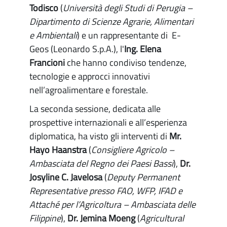
Todisco
(
Università degli Studi di Perugia –
Dipartimento di Scienze Agrarie, Alimentari
e Ambientali
) e un rappresentante di E-
Geos (Leonardo S.p.A.), l'
Ing. Elena
Francioni
che hanno condiviso tendenze,
tecnologie e approcci innovativi
nell’agroalimentare e forestale.
La seconda sessione, dedicata alle
prospettive internazionali e all’esperienza
diplomatica, ha visto gli interventi di
Mr.
Hayo Haanstra
(
Consigliere Agricolo –
Ambasciata del Regno dei Paesi Bassi
),
Dr.
Josyline C. Javelosa
(
Deputy Permanent
Representative presso FAO, WFP, IFAD e
Attaché per l’Agricoltura – Ambasciata delle
Filippine
),
Dr. Jemina Moeng
(
Agricultural