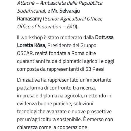
Attaché – Ambasciata della Repubblica
Sudafricana
), e
Mr. Selvaraju
Ramasamy
(
Senior Agricultural Officer,
Office of Innovation – FAO
).
Il workshop è stato moderato dalla
Dott.ssa
Loretta Kósa
, Presidente del Gruppo
OSCAR, realtà fondata a Roma oltre
quarant’anni fa da diplomatici agricoli e oggi
composta da rappresentanti di 53 Paesi.
L’iniziativa ha rappresentato un’importante
piattaforma di confronto tra ricerca,
impresa e diplomazia agricola, mettendo in
evidenza buone pratiche, soluzioni
tecnologiche avanzate e nuove prospettive
per un’agricoltura sostenibile. È emerso con
chiarezza come la cooperazione