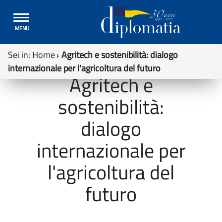
Toggle
MENU
navigation
Sei in:
Home
Agritech e sostenibilità: dialogo
internazionale per l'agricoltura del futuro
Agritech e
sostenibilità:
dialogo
internazionale per
l'agricoltura del
futuro