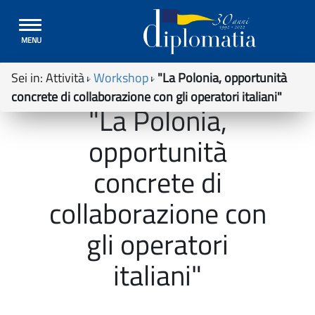
Toggle
MENU
navigation
Sei in:
Attività
Workshop
"La Polonia, opportunità
concrete di collaborazione con gli operatori italiani"
"La Polonia,
opportunità
concrete di
collaborazione con
gli operatori
italiani"