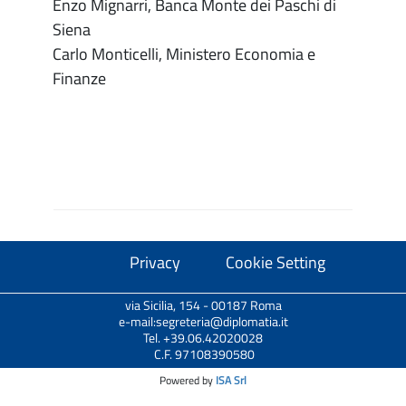
Enzo Mignarri, Banca Monte dei Paschi di
Siena
Carlo Monticelli, Ministero Economia e
Finanze
Privacy
Cookie Setting
via Sicilia, 154 - 00187 Roma
e-mail:segreteria@diplomatia.it
Tel. +39.06.42020028
C.F. 97108390580
Powered by
ISA Srl