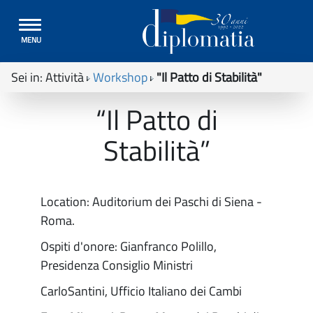
Toggle
MENU
navigation
Sei in:
Attività
Workshop
"Il Patto di Stabilità"
“Il Patto di
Stabilità”
Location: Auditorium dei Paschi di Siena -
Roma.
Ospiti d'onore: Gianfranco Polillo,
Presidenza Consiglio Ministri
CarloSantini, Ufficio Italiano dei Cambi