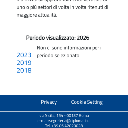
uno o più settori di volta in volta ritenuti di
maggiore attualità.
Periodo visualizzato:
2026
Non ci sono informazioni per il
2023
periodo selezionato
2019
2018
Privacy
Cookie Setting
via Sicilia, 154 - 00187 Roma
e-mail:segreteria@diplomatia.it
Tel. +39.06.42020028