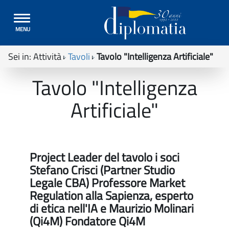
Toggle
MENU
navigation
Sei in:
Attività
Tavoli
Tavolo "Intelligenza Artificiale"
Tavolo "Intelligenza
Artificiale"
Project Leader del tavolo i soci
Stefano Crisci (Partner Studio
Legale CBA) Professore Market
Regulation alla Sapienza, esperto
di etica nell'IA e Maurizio Molinari
(Qi4M) Fondatore Qi4M