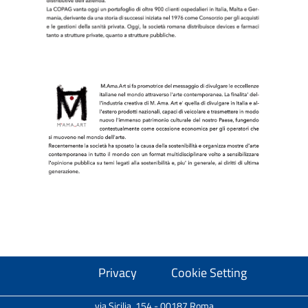
Privacy
Cookie Setting
via Sicilia, 154 - 00187 Roma