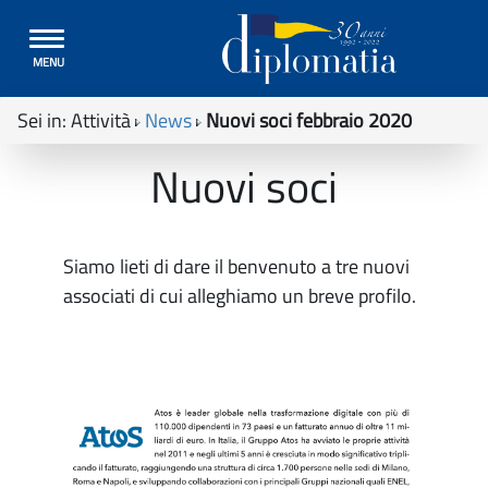
Toggle
MENU
navigation
Sei in:
Attività
News
Nuovi soci febbraio 2020
Nuovi soci
Siamo lieti di dare il benvenuto a tre nuovi
associati di cui alleghiamo un breve profilo.