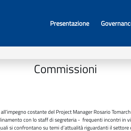
Presentazione
Governanc
Commissioni
ie all’impegno costante del Project Manager Rosario Tomarchio
amento con lo staff di segreteria - frequenti incontri in vi
uali si confrontano su temi d’attualità riguardanti il settore d