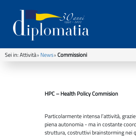
Sei in:
Attività
News
Commissioni
HPC – Health Policy Commision
Particolarmente intensa l’attività, graz
piena autonomia - ma in costante coordin
struttura, costruttivi brainstorming nei q