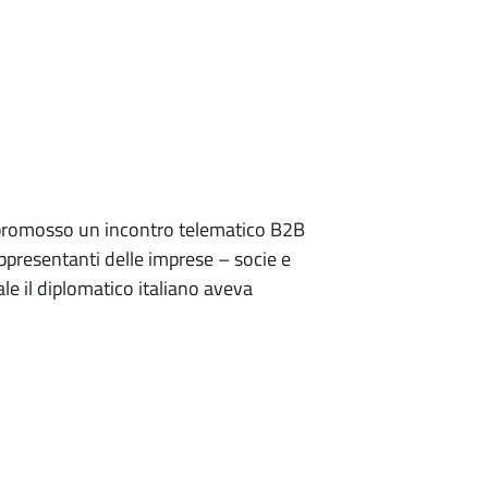
ha promosso un incontro telematico B2B
appresentanti delle imprese – socie e
le il diplomatico italiano aveva