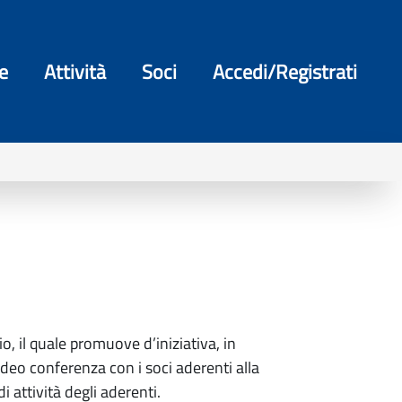
e
Attività
Soci
Accedi/Registrati
, il quale promuove d’iniziativa, in
deo conferenza con i soci aderenti alla
i attività degli aderenti.