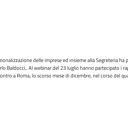
nazionalizzazione delle imprese ed insieme alla Segreteria 
rlo Baldocci,. Al webinar del 23 luglio hanno partecipato i r
ncontro a Roma, lo scorso mese di dicembre, nel corso del qua