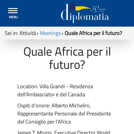
Toggle
MENU
navigation
Sei in:
Attività
Meetings
Quale Africa per il futuro?
Quale Africa per il
futuro?
Location: Villa Grandi - Residenza
dell'Ambasciator e del Canada.
Ospiti d'onore: Alberto Michelini,
Rappresentante Personale del Presidente
del Consiglio per l'Africa
James T. Morris. Executive Director World