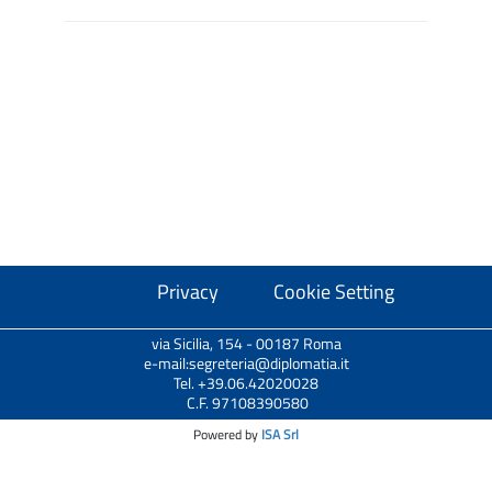
Privacy
Cookie Setting
via Sicilia, 154 - 00187 Roma
e-mail:segreteria@diplomatia.it
Tel. +39.06.42020028
C.F. 97108390580
Powered by
ISA Srl