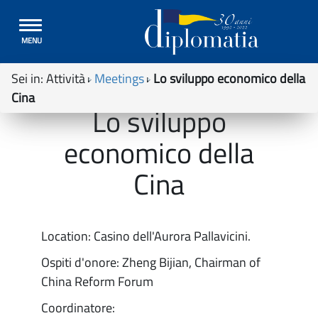
Toggle
MENU
navigation
Sei in:
Attività
Meetings
Lo sviluppo economico della
Cina
Lo sviluppo
economico della
Cina
Location: Casino dell'Aurora Pallavicini.
Ospiti d'onore: Zheng Bijian, Chairman of
China Reform Forum
Coordinatore: