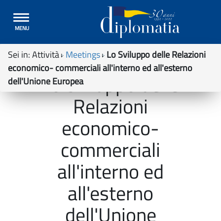
Toggle
MENU
navigation
Sei in:
Attività
Meetings
Lo Sviluppo delle Relazioni
economico- commerciali all'interno ed all'esterno
Lo Sviluppo delle
dell'Unione Europea
Relazioni
economico-
commerciali
all'interno ed
all'esterno
dell'Unione