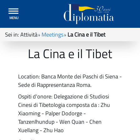
Toggle
MENU
navigation
Sei in:
Attività
Meetings
La Cina e il Tibet
La Cina e il Tibet
Location: Banca Monte dei Paschi di Siena -
Sede di Rappresentanza Roma.
Ospiti d'onore: Delegazione di Studiosi
Cinesi di Tibetologia composta da : Zhu
Xiaoming - Palper Dodorge -
Tanzenlhundup - Wen Quan - Chen
Xuellang - Zhu Hao