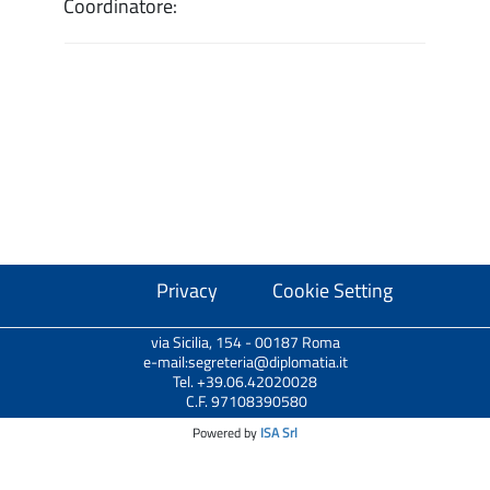
Coordinatore:
Privacy
Cookie Setting
via Sicilia, 154 - 00187 Roma
e-mail:segreteria@diplomatia.it
Tel. +39.06.42020028
C.F. 97108390580
Powered by
ISA Srl