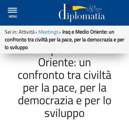
Toggle
MENU
navigation
Sei in:
Attività
Meetings
Iraq e Medio Oriente: un
confronto tra civiltà per la pace, per la democrazia e per
Iraq e Medio
lo sviluppo
Oriente: un
confronto tra civiltà
per la pace, per la
democrazia e per lo
sviluppo