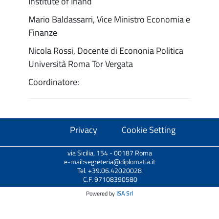
Institute of Irland
Mario Baldassarri, Vice Ministro Economia e
Finanze
Nicola Rossi, Docente di Econonia Politica
Università Roma Tor Vergata
Coordinatore:
Privacy
Cookie Setting
via Sicilia, 154 - 00187 Roma
e-mail:segreteria@diplomatia.it
Tel. +39.06.42020028
C.F. 97108390580
Powered by
ISA Srl