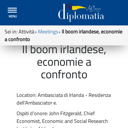
Toggle
MENU
navigation
Sei in:
Attività
Meetings
Il boom irlandese, economie
a confronto
Il boom irlandese,
economie a
confronto
Location: Ambasciata di Irlanda - Residenza
dell'Ambasciator e.
Ospiti d'onore: John Fitzgerald, Chief
Economist, Economic and Social Research