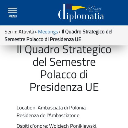
Toggle
MENU
navigation
Sei in:
Attività
Meetings
Il Quadro Strategico del
Semestre Polacco di Presidenza UE
Il Quadro Strategico
del Semestre
Polacco di
Presidenza UE
Location: Ambasciata di Polonia -
Residenza dell'Ambasciator e.
Ospiti d'onore: Wojciech Ponikiewski,