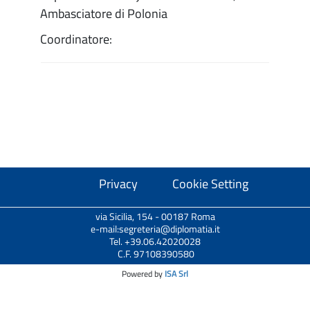
Ambasciatore di Polonia
Coordinatore:
Privacy
Cookie Setting
via Sicilia, 154 - 00187 Roma
e-mail:segreteria@diplomatia.it
Tel. +39.06.42020028
C.F. 97108390580
Powered by
ISA Srl