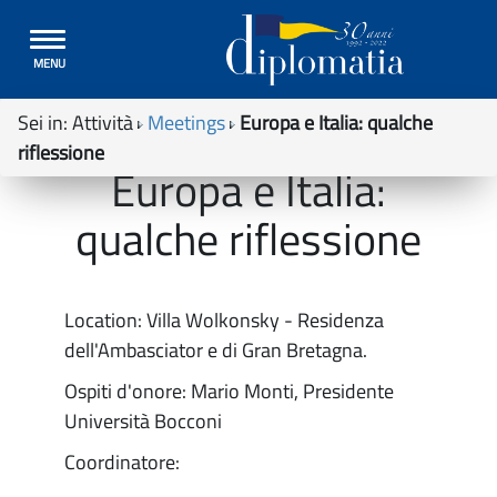
Toggle
MENU
navigation
Sei in:
Attività
Meetings
Europa e Italia: qualche
riflessione
Europa e Italia:
qualche riflessione
Location: Villa Wolkonsky - Residenza
dell'Ambasciator e di Gran Bretagna.
Ospiti d'onore: Mario Monti, Presidente
Università Bocconi
Coordinatore: