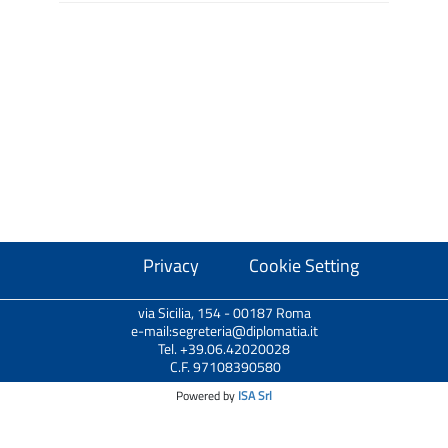
Privacy
Cookie Setting
via Sicilia, 154 - 00187 Roma
e-mail:segreteria@diplomatia.it
Tel. +39.06.42020028
C.F. 97108390580
Powered by
ISA Srl