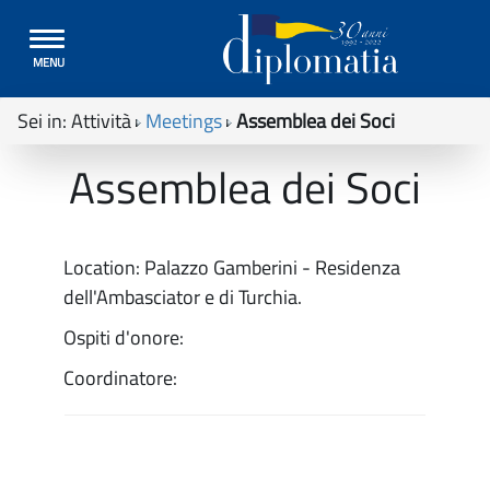
Toggle
MENU
navigation
Sei in:
Attività
Meetings
Assemblea dei Soci
Assemblea dei Soci
Location: Palazzo Gamberini - Residenza
dell'Ambasciator e di Turchia.
Ospiti d'onore:
Coordinatore: