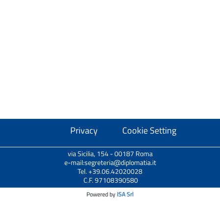
Privacy
Cookie Setting
via Sicilia, 154 - 00187 Roma
e-mail:segreteria@diplomatia.it
Tel. +39.06.42020028
C.F. 97108390580
Powered by
ISA Srl